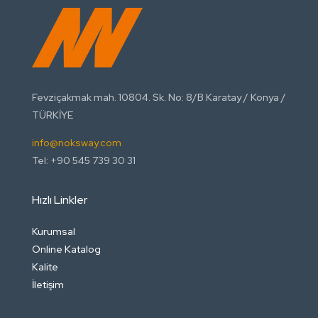
Fevziçakmak mah. 10804. Sk. No: 8/B Karatay / Konya /
TÜRKİYE
info@noksway.com
Tel: +90 545 739 30 31
Hızlı Linkler
Kurumsal
Online Katalog
Kalite
İletişim