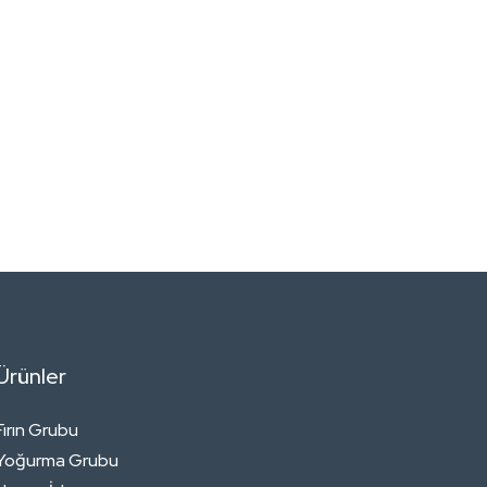
Ürünler
Fırın Grubu
Yoğurma Grubu