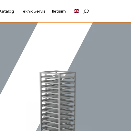
Katalog
Teknik Servis
Iletisim